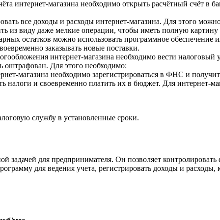
учёта интернет-магазина необходимо открыть расчётный счёт в б
овать все доходы и расходы интернет-магазина. Для этого можн
ить из виду даже мелкие операции, чтобы иметь полную картину
оварных остатков можно использовать программное обеспечение и
своевременно заказывать новые поставки.
логообложения интернет-магазина необходимо вести налоговый 
ь оштрафован. Для этого необходимо:
рнет-магазина необходимо зарегистрироваться в ФНС и получить 
ь налоги и своевременно платить их в бюджет. Для интернет-ма
алоговую службу в установленные сроки.
жной задачей для предпринимателя. Он позволяет контролировать
грамму для ведения учета, регистрировать доходы и расходы, к