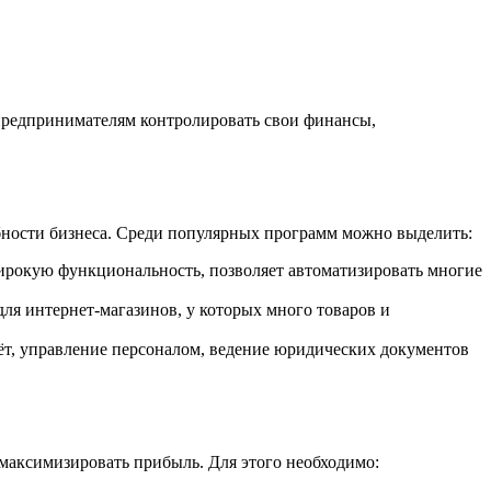
т предпринимателям контролировать свои финансы,
ебности бизнеса. Среди популярных программ можно выделить:
широкую функциональность, позволяет автоматизировать многие
для интернет-магазинов, у которых много товаров и
чёт, управление персоналом, ведение юридических документов
 максимизировать прибыль. Для этого необходимо: