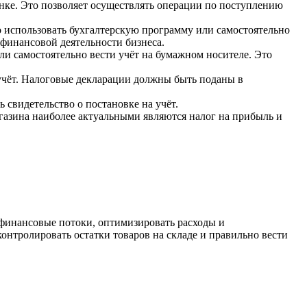
анке. Это позволяет осуществлять операции по поступлению
о использовать бухгалтерскую программу или самостоятельно
 финансовой деятельности бизнеса.
ли самостоятельно вести учёт на бумажном носителе. Это
учёт. Налоговые декларации должны быть поданы в
свидетельство о постановке на учёт.
газина наиболее актуальными являются налог на прибыль и
 финансовые потоки, оптимизировать расходы и
онтролировать остатки товаров на складе и правильно вести