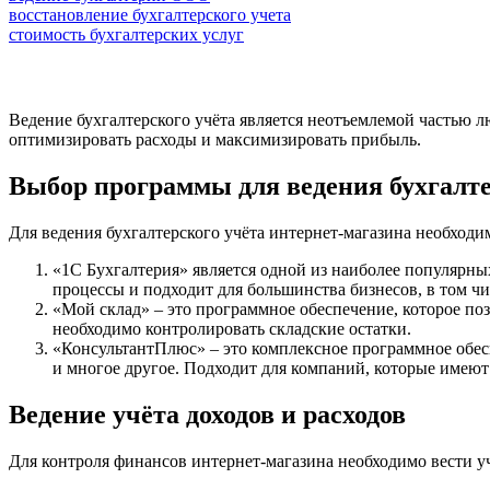
восстановление бухгалтерского учета
стоимость бухгалтерских услуг
Ведение бухгалтерского учёта является неотъемлемой частью л
оптимизировать расходы и максимизировать прибыль.
Выбор программы для ведения бухгалте
Для ведения бухгалтерского учёта интернет-магазина необход
«1С Бухгалтерия» является одной из наиболее популярны
процессы и подходит для большинства бизнесов, в том чи
«Мой склад» – это программное обеспечение, которое поз
необходимо контролировать складские остатки.
«КонсультантПлюс» – это комплексное программное обесп
и многое другое. Подходит для компаний, которые имеют
Ведение учёта доходов и расходов
Для контроля финансов интернет-магазина необходимо вести у