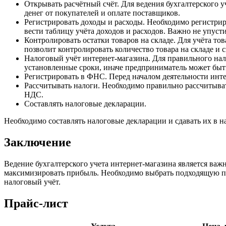
Открывать расчётный счёт. Для ведения бухгалтерского 
денег от покупателей и оплате поставщиков.
Регистрировать доходы и расходы. Необходимо регистрир
вести таблицу учёта доходов и расходов. Важно не упуст
Контролировать остатки товаров на складе. Для учёта т
позволит контролировать количество товара на складе и 
Налоговый учёт интернет-магазина. Для правильного на
установленные сроки, иначе предприниматель может быт
Регистрировать в ФНС. Перед началом деятельности инте
Рассчитывать налоги. Необходимо правильно рассчитыват
НДС.
Составлять налоговые декларации.
Необходимо составлять налоговые декларации и сдавать их в н
Заключение
Ведение бухгалтерского учета интернет-магазина является ва
максимизировать прибыль. Необходимо выбрать подходящую про
налоговый учёт.
Прайс-лист