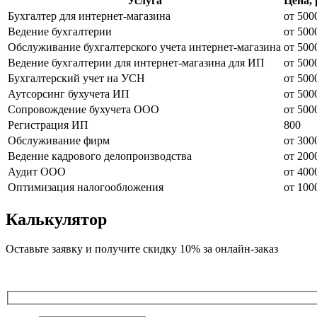
Услуга
Цена, 
Бухгалтер для интернет-магазина
от 500
Ведение бухгалтерии
от 500
Обслуживание бухгалтерского учета интернет-магазина
от 500
Ведение бухгалтерии для интернет-магазина для ИП
от 500
Бухгалтерский учет на УСН
от 500
Аутсорсинг бухучета ИП
от 500
Сопровождение бухучета ООО
от 500
Регистрация ИП
800
Обслуживание фирм
от 300
Ведение кадрового делопроизводства
от 200
Аудит ООО
от 400
Оптимизация налогообложения
от 100
Калькулятор
Оставьте заявку и получите скидку 10% за онлайн-заказ