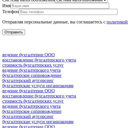
Имя
Телефон
Отправляя персональные данные, вы соглашаетесь с
политикой
ведение бухгалтерии ООО
восстановление бухгалтерского учета
стоимость бухгалтерских услуг
ведение бухгалтерского учета
бухгалтерское сопровождение
бухгалтерский аутсорсинг
бухгалтерские услуги организациям
ведение бухгалтерии ООО
восстановление бухгалтерского учета
стоимость бухгалтерских услуг
ведение бухгалтерского учета
бухгалтерское сопровождение
бухгалтерский аутсорсинг
бухгалтерские услуги организациям
ведение бухгалтерии ООО