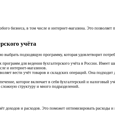
юбого бизнеса, в том числе и интернет-магазина. Это позволяе
рского учёта
имо выбрать подходящую программу, которая удовлетворит потр
х программ для ведения бухгалтерского учёта в России. Имеет 
сле и интернет-магазинов.
воляет вести учёт товаров и складских операций. Она подходит 
ечение, которое включает в себя бухгалтерский и налоговый у
 сложную структуру и много подразделений.
чёт доходов и расходов. Это поможет оптимизировать расходы и