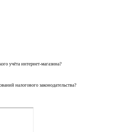
ого учёта интернет-магазина?
ований налогового законодательства?