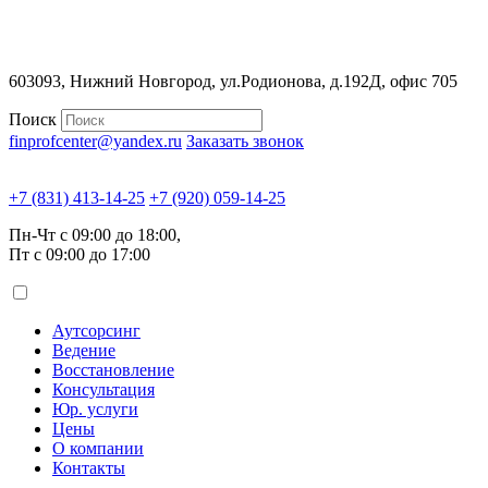
603093, Нижний Новгород, ул.Родионова, д.192Д, офис 705
Поиск
finprofcenter@yandex.ru
Заказать звонок
+7 (831) 413-14-25
+7 (920) 059-14-25
Пн-Чт с 09:00 до 18:00,
Пт с 09:00 до 17:00
Аутсорсинг
Ведение
Восстановление
Консультация
Юр. услуги
Цены
О компании
Контакты