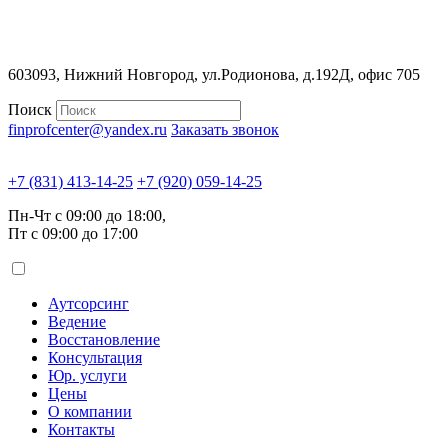
603093, Нижний Новгород, ул.Родионова, д.192Д, офис 705
Поиск
finprofcenter@yandex.ru
Заказать звонок
+7 (831) 413-14-25
+7 (920) 059-14-25
Пн-Чт с 09:00 до 18:00,
Пт с 09:00 до 17:00
Аутсорсинг
Ведение
Восстановление
Консультация
Юр. услуги
Цены
О компании
Контакты