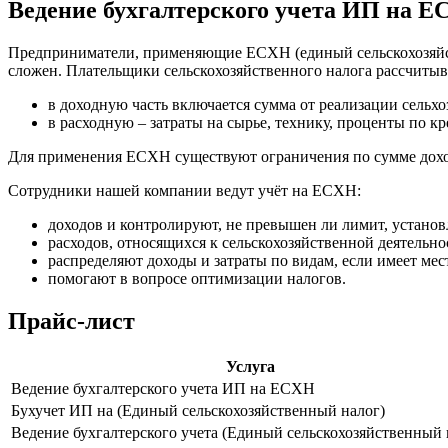
Ведение бухгалтерского учета ИП на 
Предприниматели, применяющие ЕСХН (единый сельскохозяйстве
сложен. Плательщики сельскохозяйственного налога рассчитыв
в доходную часть включается сумма от реализации сельх
в расходную – затраты на сырье, технику, проценты по кр
Для применения ЕСХН существуют ограничения по сумме дохо
Сотрудники нашей компании ведут учёт на ЕСХН:
доходов и контролируют, не превышен ли лимит, устан
расходов, относящихся к сельскохозяйственной деятельно
распределяют доходы и затраты по видам, если имеет ме
помогают в вопросе оптимизации налогов.
Прайс-лист
Услуга
Ведение бухгалтерского учета ИП на ЕСХН
Бухучет ИП на (Единый сельскохозяйственный налог)
Ведение бухгалтерского учета (Единый сельскохозяйственный 