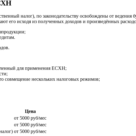
ЕСХН
нный налог), по законодательству освобождены от ведения бух
ают его исходя из полученных доходов и произведённых расходо
озпродукции;
едитам.
дов.
овленный для применения ЕСХН;
сти;
сто совмещение нескольких налоговых режимов;
Цена
от 5000 руб/мес
от 5000 руб/мес
налог)
от 5000 руб/мес