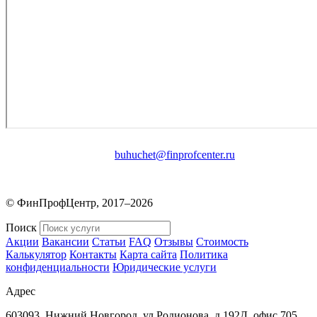
buhuchet@finprofcenter.ru
© ФинПрофЦентр, 2017–2026
Поиск
Акции
Вакансии
Статьи
FAQ
Отзывы
Стоимость
Калькулятор
Контакты
Карта сайта
Политика
конфиденциальности
Юридические услуги
Адрес
603093, Нижний Новгород, ул.Родионова, д.192Д, офис 705