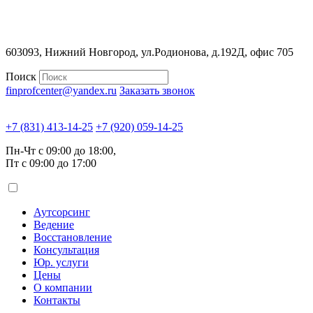
603093, Нижний Новгород, ул.Родионова, д.192Д, офис 705
Поиск
finprofcenter@yandex.ru
Заказать звонок
+7 (831) 413-14-25
+7 (920) 059-14-25
Пн-Чт с 09:00 до 18:00,
Пт с 09:00 до 17:00
Аутсорсинг
Ведение
Восстановление
Консультация
Юр. услуги
Цены
О компании
Контакты