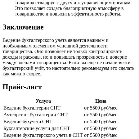
товарищества друг к другу и к управляющим органам.
Это позволяет создать благоприятную атмосферу в
товариществе и повысить эффективность работы.
Заключение
Ведение бухгалтерского учёта является важным и
необходимым элементом успешной деятельности
товарищества. Оно позволяет не только контролировать
доходы и расходы, но и повышать прозрачность и доверие
между членами товарищества. Если вы ещё не начали вести
бухгалтерский учёт, то настоятельно рекомендуем это сделать
как можно скорее.
Прайс-лист
Услуга
Цена
Ведение бухгалтерии СНТ
от 5500 руб/мес
Аутсорсинг бухгалтерии СНТ
от 5500 руб/мес
Ведение бухучета СНТ
от 5500 руб/мес
Бухгалтерские услуги для СНТ
от 5500 руб/мес
Ведение бухгалтерского учета в СНТ
от 5500 руб/мес