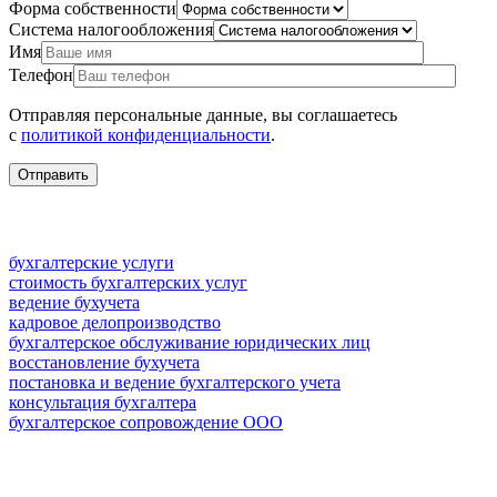
Форма собственности
Система налогообложения
Имя
Телефон
Отправляя персональные данные, вы соглашаетесь
с
политикой конфиденциальности
.
бухгалтерские услуги
стоимость бухгалтерских услуг
ведение бухучета
кадровое делопроизводство
бухгалтерское обслуживание юридических лиц
восстановление бухучета
постановка и ведение бухгалтерского учета
консультация бухгалтера
бухгалтерское сопровождение ООО