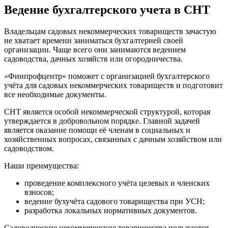
Ведение бухгалтерского учета в СНТ
Владельцам садовых некоммерческих товариществ зачастую
не хватает времени заниматься бухгалтерией своей
организации. Чаще всего они занимаются ведением
садоводства, дачных хозяйств или огородничества.
«Финпрофцентр» поможет с организацией бухгалтерского
учёта для садовых некоммерческих товариществ и подготовит
все необходимые документы.
СНТ является особой некоммерческой структурой, которая
утверждается в добровольном порядке. Главной задачей
является оказание помощи её членам в социальных и
хозяйственных вопросах, связанных с дачным хозяйством или
садоводством.
Наши преимущества:
проведение комплексного учёта целевых и членских
взносов;
ведение бухучёта садового товарищества при УСН;
разработка локальных нормативных документов.
Садоводческие некоммерческие товарищества пользуются